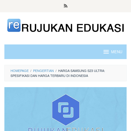
Skip
to
content
MENU
HOMEPAGE
/
PENGERTIAN
/
HARGA SAMSUNG S23 ULTRA:
SPESIFIKASI DAN HARGA TERBARU DI INDONESIA