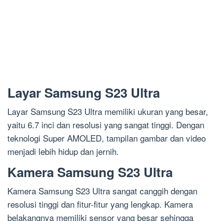
Layar Samsung S23 Ultra
Layar Samsung S23 Ultra memiliki ukuran yang besar,
yaitu 6.7 inci dan resolusi yang sangat tinggi. Dengan
teknologi Super AMOLED, tampilan gambar dan video
menjadi lebih hidup dan jernih.
Kamera Samsung S23 Ultra
Kamera Samsung S23 Ultra sangat canggih dengan
resolusi tinggi dan fitur-fitur yang lengkap. Kamera
belakangnya memiliki sensor yang besar sehingga