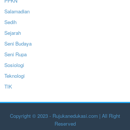
PPKN
Salamadian
Sedih
Sejarah
Seni Budaya
Seni Rupa
Sosiologi
Teknologi
TIK
Copyright © 2023 - Rujukanedukasi.com | All Right
Reserved