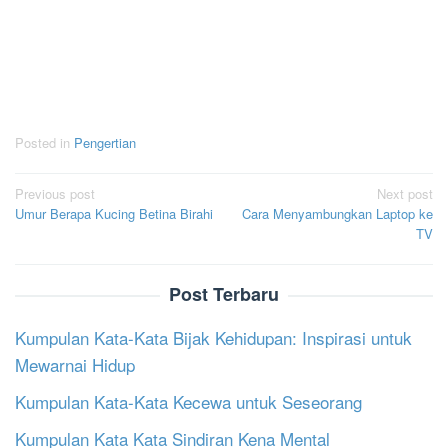
Posted in
Pengertian
Post
Previous post
Next post
Umur Berapa Kucing Betina Birahi
Cara Menyambungkan Laptop ke
navigation
TV
Post Terbaru
Kumpulan Kata-Kata Bijak Kehidupan: Inspirasi untuk
Mewarnai Hidup
Kumpulan Kata-Kata Kecewa untuk Seseorang
Kumpulan Kata Kata Sindiran Kena Mental