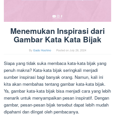
Menemukan Inspirasi dari
Gambar Kata Kata Bijak
By
Gads Hoshino
Posted on
July 26, 2024
Siapa yang tidak suka membaca kata-kata bijak yang
penuh makna? Kata-kata bijak seringkali menjadi
sumber inspirasi bagi banyak orang. Namun, kali ini
kita akan membahas tentang gambar kata-kata bijak.
Ya, gambar kata-kata bijak bisa menjadi cara yang lebih
menarik untuk menyampaikan pesan inspiratif. Dengan
gambar, pesan-pesan bijak tersebut dapat lebih mudah
dipahami dan diingat oleh pembacanya.