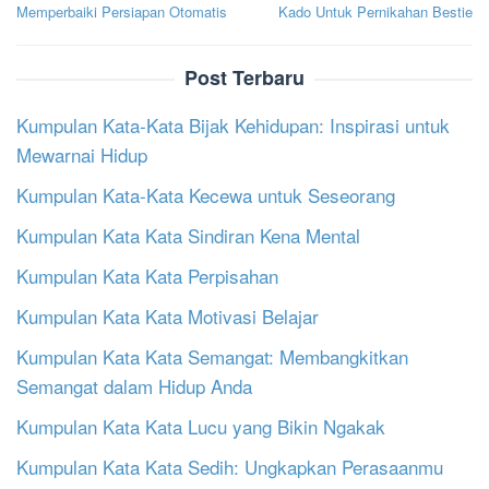
Memperbaiki Persiapan Otomatis
Kado Untuk Pernikahan Bestie
navigation
Post Terbaru
Kumpulan Kata-Kata Bijak Kehidupan: Inspirasi untuk
Mewarnai Hidup
Kumpulan Kata-Kata Kecewa untuk Seseorang
Kumpulan Kata Kata Sindiran Kena Mental
Kumpulan Kata Kata Perpisahan
Kumpulan Kata Kata Motivasi Belajar
Kumpulan Kata Kata Semangat: Membangkitkan
Semangat dalam Hidup Anda
Kumpulan Kata Kata Lucu yang Bikin Ngakak
Kumpulan Kata Kata Sedih: Ungkapkan Perasaanmu