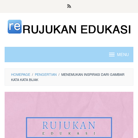
Skip
to
content
MENU
HOMEPAGE
/
PENGERTIAN
/
MENEMUKAN INSPIRASI DARI GAMBAR
KATA KATA BIJAK