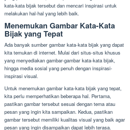
kata-kata bijak tersebut dan mencari inspirasi untuk
melakukan hal-hal yang lebih baik.
Menemukan Gambar Kata-Kata
Bijak yang Tepat
Ada banyak sumber gambar kata-kata bijak yang dapat
kita temukan di internet. Mulai dari situs-situs khusus
yang menyediakan gambar-gambar kata-kata bijak,
hingga media sosial yang penuh dengan inspirasi-
inspirasi visual.
Untuk menemukan gambar kata-kata bijak yang tepat,
kita perlu memperhatikan beberapa hal. Pertama,
pastikan gambar tersebut sesuai dengan tema atau
pesan yang ingin kita sampaikan. Kedua, pastikan
gambar tersebut memiliki kualitas visual yang baik agar
pesan yang ingin disampaikan dapat lebih terasa.