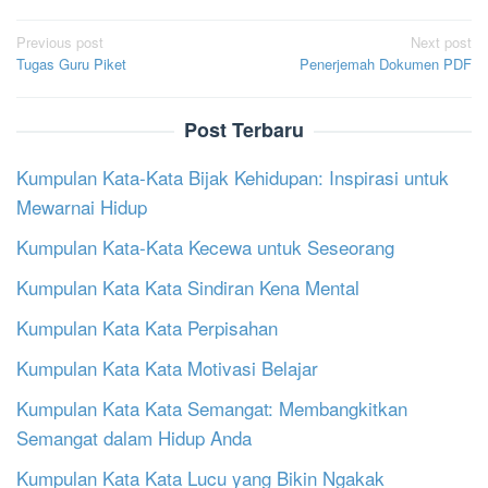
Post
Previous post
Next post
Tugas Guru Piket
Penerjemah Dokumen PDF
navigation
Post Terbaru
Kumpulan Kata-Kata Bijak Kehidupan: Inspirasi untuk
Mewarnai Hidup
Kumpulan Kata-Kata Kecewa untuk Seseorang
Kumpulan Kata Kata Sindiran Kena Mental
Kumpulan Kata Kata Perpisahan
Kumpulan Kata Kata Motivasi Belajar
Kumpulan Kata Kata Semangat: Membangkitkan
Semangat dalam Hidup Anda
Kumpulan Kata Kata Lucu yang Bikin Ngakak