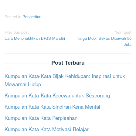
Posted in
Pengertian
Post
Previous post
Next post
Cara Menonaktifkan BPJS Mandiri
Harga Mobil Bekas Dibawah 50
navigation
Juta
Post Terbaru
Kumpulan Kata-Kata Bijak Kehidupan: Inspirasi untuk
Mewarnai Hidup
Kumpulan Kata-Kata Kecewa untuk Seseorang
Kumpulan Kata Kata Sindiran Kena Mental
Kumpulan Kata Kata Perpisahan
Kumpulan Kata Kata Motivasi Belajar