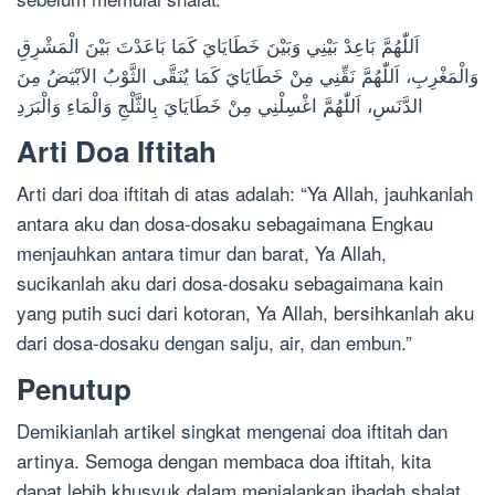
اَللّٰهُمَّ بَاعِدْ بَيْنِي وَبَيْنَ خَطَايَايَ كَمَا بَاعَدْتَ بَيْنَ الْمَشْرِقِ
وَالْمَغْرِبِ، اَللّٰهُمَّ نَقِّنِي مِنْ خَطَايَايَ كَمَا يُنَقَّى الثَّوْبُ الاَبْيَضُ مِنَ
الدَّنَسِ، اَللّٰهُمَّ اغْسِلْنِي مِنْ خَطَايَايَ بِالثَّلْجِ وَالْمَاءِ وَالْبَرَدِ
Arti Doa Iftitah
Arti dari doa iftitah di atas adalah: “Ya Allah, jauhkanlah
antara aku dan dosa-dosaku sebagaimana Engkau
menjauhkan antara timur dan barat, Ya Allah,
sucikanlah aku dari dosa-dosaku sebagaimana kain
yang putih suci dari kotoran, Ya Allah, bersihkanlah aku
dari dosa-dosaku dengan salju, air, dan embun.”
Penutup
Demikianlah artikel singkat mengenai doa iftitah dan
artinya. Semoga dengan membaca doa iftitah, kita
dapat lebih khusyuk dalam menjalankan ibadah shalat