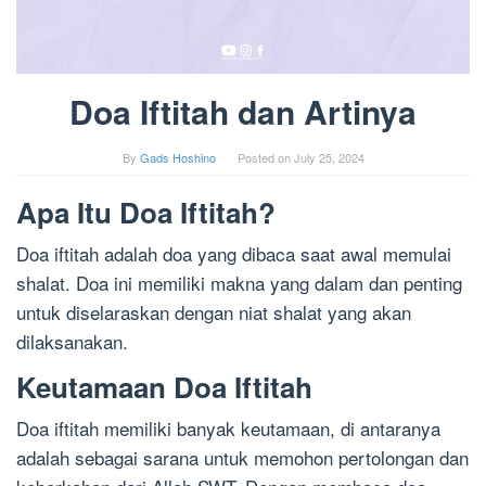
Doa Iftitah dan Artinya
By
Gads Hoshino
Posted on
July 25, 2024
Apa Itu Doa Iftitah?
Doa iftitah adalah doa yang dibaca saat awal memulai
shalat. Doa ini memiliki makna yang dalam dan penting
untuk diselaraskan dengan niat shalat yang akan
dilaksanakan.
Keutamaan Doa Iftitah
Doa iftitah memiliki banyak keutamaan, di antaranya
adalah sebagai sarana untuk memohon pertolongan dan