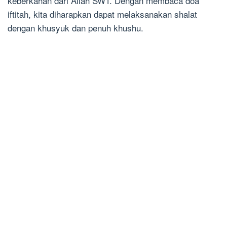
keberkahan dari Allah SWT. Dengan membaca doa
iftitah, kita diharapkan dapat melaksanakan shalat
dengan khusyuk dan penuh khushu.