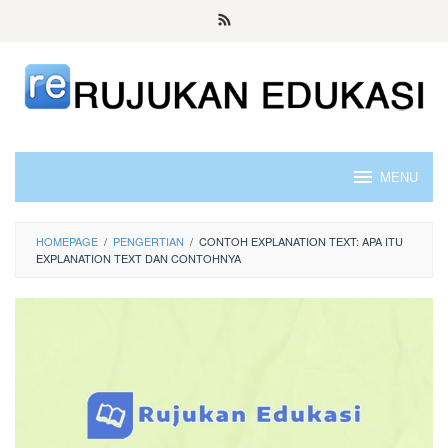
Skip
to
content
MENU
HOMEPAGE
/
PENGERTIAN
/
CONTOH EXPLANATION TEXT: APA ITU
EXPLANATION TEXT DAN CONTOHNYA