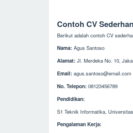
Contoh CV Sederha
Berikut adalah contoh CV sederhan
Agus Santoso
Nama:
Jl. Merdeka No. 10, Jaka
Alamat:
agus.santoso@email.com
Email:
08123456789
No. Telepon:
Pendidikan:
S1 Teknik Informatika, Universit
Pengalaman Kerja: