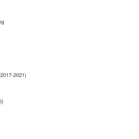
ng
(2017-2021)
0)