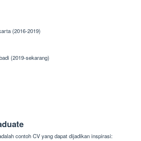
akarta (2016-2019)
Abadi (2019-sekarang)
aduate
adalah contoh CV yang dapat dijadikan inspirasi: