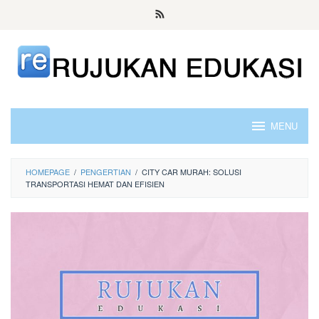
Skip
to
content
MENU
HOMEPAGE
/
PENGERTIAN
/
CITY CAR MURAH: SOLUSI
TRANSPORTASI HEMAT DAN EFISIEN