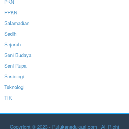
PKN
PPKN
Salamadian
Sedih
Sejarah
Seni Budaya
Seni Rupa
Sosiologi
Teknologi
TIK
Copyright © 2023 - Rujukanedukasi.com | All Right