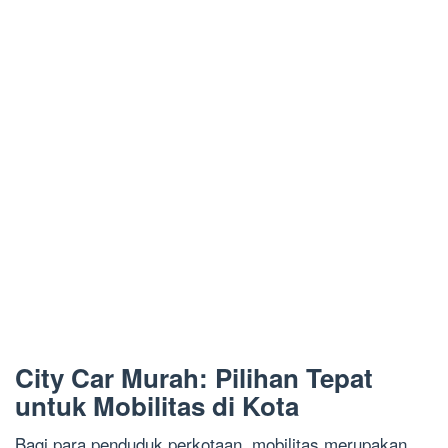
City Car Murah: Pilihan Tepat
untuk Mobilitas di Kota
Bagi para penduduk perkotaan, mobilitas merupakan