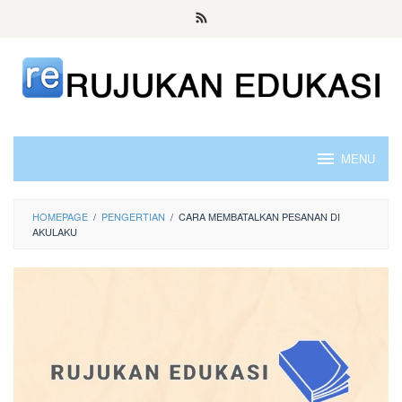
Skip
to
content
MENU
HOMEPAGE
/
PENGERTIAN
/
CARA MEMBATALKAN PESANAN DI
AKULAKU