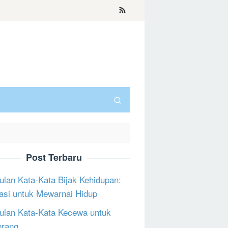
Post Terbaru
lan Kata-Kata Bijak Kehidupan:
rasi untuk Mewarnai Hidup
lan Kata-Kata Kecewa untuk
orang