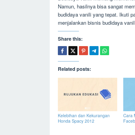
Namun, hasilnya bisa sangat me
budidaya vanili yang tepat. Ikuti 
menjalankan bisnis budidaya vani
Share this:
Related posts:
Kelebihan dan Kekurangan
Cara 
Honda Spacy 2012
Face