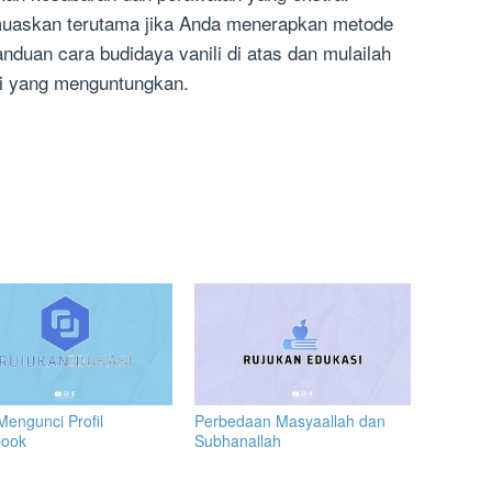
muaskan terutama jika Anda menerapkan metode
panduan cara budidaya vanili di atas dan mulailah
li yang menguntungkan.
Mengunci Profil
Perbedaan Masyaallah dan
book
Subhanallah