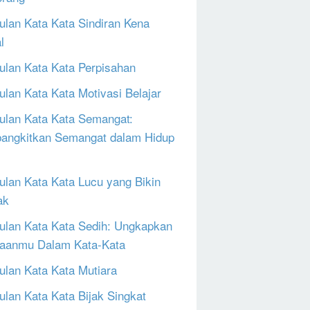
lan Kata Kata Sindiran Kena
l
lan Kata Kata Perpisahan
lan Kata Kata Motivasi Belajar
lan Kata Kata Semangat:
ngkitkan Semangat dalam Hidup
lan Kata Kata Lucu yang Bikin
ak
lan Kata Kata Sedih: Ungkapkan
aanmu Dalam Kata-Kata
lan Kata Kata Mutiara
lan Kata Kata Bijak Singkat