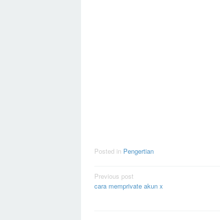
Posted in
Pengertian
Post
Previous post
cara memprivate akun x
navigation