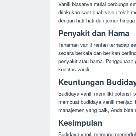
Vanili biasanya mulai berbunga s
dilakukan saat buah vanili telah 
dengan hati-hati dan jemur hingga
Penyakit dan Hama
Tanaman vanili rentan terhadap 
secara berkala dan berikan perlind
penyakit atau hama. Penggunaan p
kualitas vanili.
Keuntungan Budidaya
Budidaya vanili memiliki potensi k
membuat budidaya vanili menjadi 
manajemen yang baik, Anda bisa 
Kesimpulan
Budidaya vanili memang memerluk