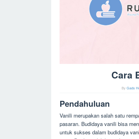
Cara B
By
Gads H
Pendahuluan
Vanili merupakan salah satu rempa
pasaran. Budidaya vanili bisa men
untuk sukses dalam budidaya vani