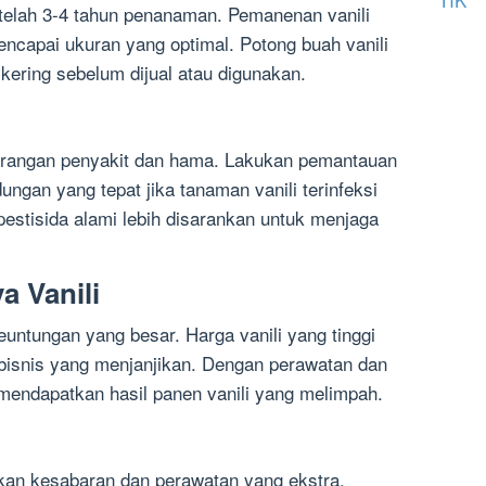
etelah 3-4 tahun penanaman. Pemanenan vanili
mencapai ukuran yang optimal. Potong buah vanili
 kering sebelum dijual atau digunakan.
serangan penyakit dan hama. Lakukan pemantauan
ungan yang tepat jika tanaman vanili terinfeksi
estisida alami lebih disarankan untuk menjaga
 Vanili
euntungan yang besar. Harga vanili yang tinggi
bisnis yang menjanjikan. Dengan perawatan dan
mendapatkan hasil panen vanili yang melimpah.
an kesabaran dan perawatan yang ekstra.