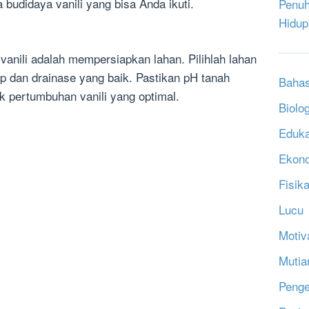
 budidaya vanili yang bisa Anda ikuti.
Penuh
Hidup
anili adalah mempersiapkan lahan. Pilihlah lahan
p dan drainase yang baik. Pastikan pH tanah
Bahas
k pertumbuhan vanili yang optimal.
Biolog
Eduka
Ekon
Fisik
Lucu
Motiv
Mutia
Penge