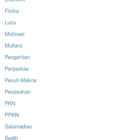
Fisika
Lucu
Motivasi
Mutiara
Pengertian
Penjaskes
Penuh Makna
Perpisahan
PKN
PPKN
Salamadian
Sedih