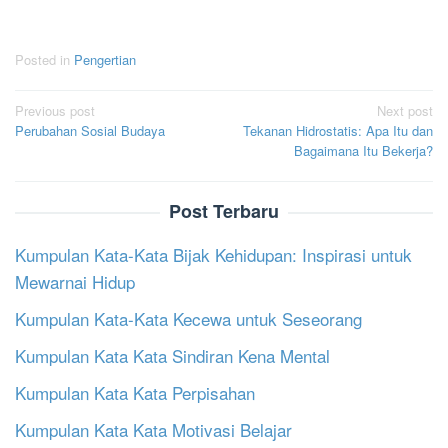
Posted in
Pengertian
Post
Previous post
Next post
Perubahan Sosial Budaya
Tekanan Hidrostatis: Apa Itu dan
navigation
Bagaimana Itu Bekerja?
Post Terbaru
Kumpulan Kata-Kata Bijak Kehidupan: Inspirasi untuk
Mewarnai Hidup
Kumpulan Kata-Kata Kecewa untuk Seseorang
Kumpulan Kata Kata Sindiran Kena Mental
Kumpulan Kata Kata Perpisahan
Kumpulan Kata Kata Motivasi Belajar