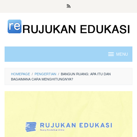
Skip
to
content
MENU
HOMEPAGE
/
PENGERTIAN
/
BANGUN RUANG: APA ITU DAN
BAGAIMANA CARA MENGHITUNGNYA?