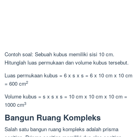
Contoh soal: Sebuah kubus memiliki sisi 10 cm.
Hitunglah luas permukaan dan volume kubus tersebut.
Luas permukaan kubus = 6 x s x s = 6 x 10 cm x 10 cm
2
= 600 cm
Volume kubus = s x s x s = 10 cm x 10 cm x 10 cm =
3
1000 cm
Bangun Ruang Kompleks
Salah satu bangun ruang kompleks adalah prisma