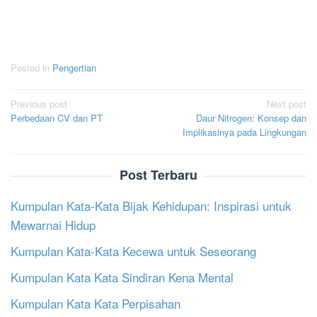
Posted in
Pengertian
Post
Previous post
Next post
Perbedaan CV dan PT
Daur Nitrogen: Konsep dan
navigation
Implikasinya pada Lingkungan
Post Terbaru
Kumpulan Kata-Kata Bijak Kehidupan: Inspirasi untuk
Mewarnai Hidup
Kumpulan Kata-Kata Kecewa untuk Seseorang
Kumpulan Kata Kata Sindiran Kena Mental
Kumpulan Kata Kata Perpisahan