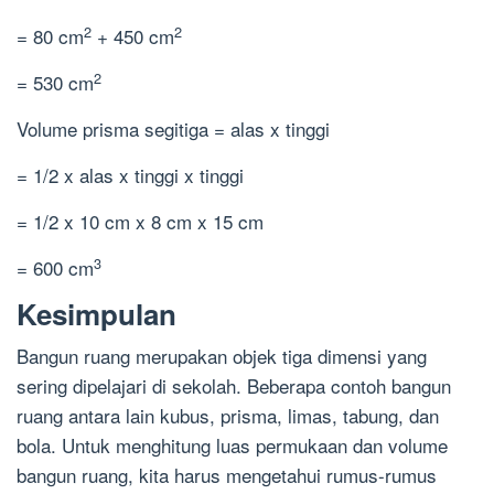
2
2
= 80 cm
+ 450 cm
2
= 530 cm
Volume prisma segitiga = alas x tinggi
= 1/2 x alas x tinggi x tinggi
= 1/2 x 10 cm x 8 cm x 15 cm
3
= 600 cm
Kesimpulan
Bangun ruang merupakan objek tiga dimensi yang
sering dipelajari di sekolah. Beberapa contoh bangun
ruang antara lain kubus, prisma, limas, tabung, dan
bola. Untuk menghitung luas permukaan dan volume
bangun ruang, kita harus mengetahui rumus-rumus