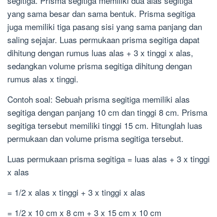
segitiga. Prisma segitiga memiliki dua alas segitiga
yang sama besar dan sama bentuk. Prisma segitiga
juga memiliki tiga pasang sisi yang sama panjang dan
saling sejajar. Luas permukaan prisma segitiga dapat
dihitung dengan rumus luas alas + 3 x tinggi x alas,
sedangkan volume prisma segitiga dihitung dengan
rumus alas x tinggi.
Contoh soal: Sebuah prisma segitiga memiliki alas
segitiga dengan panjang 10 cm dan tinggi 8 cm. Prisma
segitiga tersebut memiliki tinggi 15 cm. Hitunglah luas
permukaan dan volume prisma segitiga tersebut.
Luas permukaan prisma segitiga = luas alas + 3 x tinggi
x alas
= 1/2 x alas x tinggi + 3 x tinggi x alas
= 1/2 x 10 cm x 8 cm + 3 x 15 cm x 10 cm