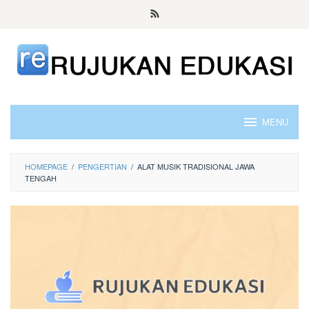
Skip
to
content
MENU
HOMEPAGE
/
PENGERTIAN
/
ALAT MUSIK TRADISIONAL JAWA
TENGAH