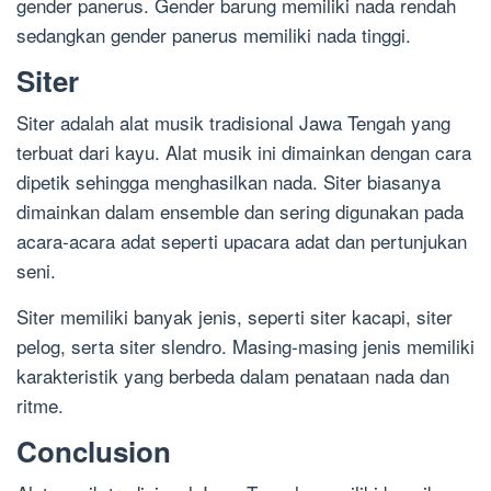
gender panerus. Gender barung memiliki nada rendah
sedangkan gender panerus memiliki nada tinggi.
Siter
Siter adalah alat musik tradisional Jawa Tengah yang
terbuat dari kayu. Alat musik ini dimainkan dengan cara
dipetik sehingga menghasilkan nada. Siter biasanya
dimainkan dalam ensemble dan sering digunakan pada
acara-acara adat seperti upacara adat dan pertunjukan
seni.
Siter memiliki banyak jenis, seperti siter kacapi, siter
pelog, serta siter slendro. Masing-masing jenis memiliki
karakteristik yang berbeda dalam penataan nada dan
ritme.
Conclusion