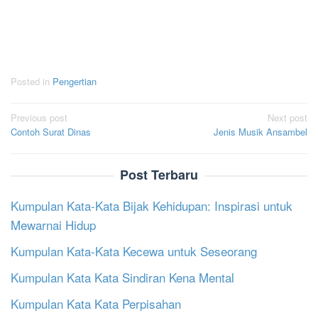
Posted in
Pengertian
Post
Previous post
Next post
Contoh Surat Dinas
Jenis Musik Ansambel
navigation
Post Terbaru
Kumpulan Kata-Kata Bijak Kehidupan: Inspirasi untuk
Mewarnai Hidup
Kumpulan Kata-Kata Kecewa untuk Seseorang
Kumpulan Kata Kata Sindiran Kena Mental
Kumpulan Kata Kata Perpisahan