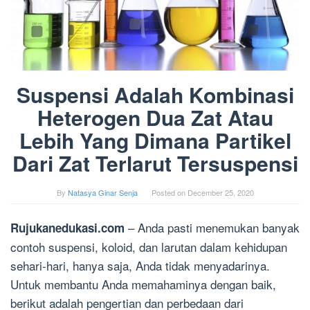
Suspensi Adalah Kombinasi
Heterogen Dua Zat Atau
Lebih Yang Dimana Partikel
Dari Zat Terlarut Tersuspensi
By
Natasya Ginar Senja
Posted on
December 25, 2020
– Anda pasti menemukan banyak
Rujukanedukasi.com
contoh suspensi, koloid, dan larutan dalam kehidupan
sehari-hari, hanya saja, Anda tidak menyadarinya.
Untuk membantu Anda memahaminya dengan baik,
berikut adalah pengertian dan perbedaan dari