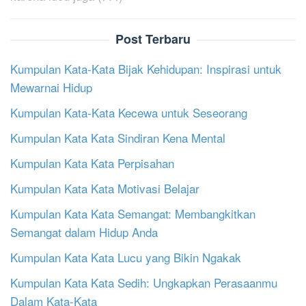
Post Terbaru
Kumpulan Kata-Kata Bijak Kehidupan: Inspirasi untuk
Mewarnai Hidup
Kumpulan Kata-Kata Kecewa untuk Seseorang
Kumpulan Kata Kata Sindiran Kena Mental
Kumpulan Kata Kata Perpisahan
Kumpulan Kata Kata Motivasi Belajar
Kumpulan Kata Kata Semangat: Membangkitkan
Semangat dalam Hidup Anda
Kumpulan Kata Kata Lucu yang Bikin Ngakak
Kumpulan Kata Kata Sedih: Ungkapkan Perasaanmu
Dalam Kata-Kata