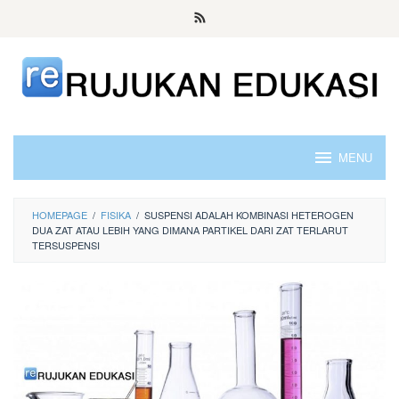
Skip
to
content
MENU
HOMEPAGE
/
FISIKA
/
SUSPENSI ADALAH KOMBINASI HETEROGEN
DUA ZAT ATAU LEBIH YANG DIMANA PARTIKEL DARI ZAT TERLARUT
TERSUSPENSI