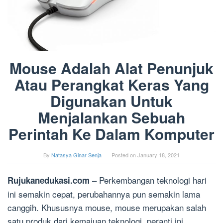
Mouse Adalah Alat Penunjuk
Atau Perangkat Keras Yang
Digunakan Untuk
Menjalankan Sebuah
Perintah Ke Dalam Komputer
By
Natasya Ginar Senja
Posted on
January 18, 2021
– Perkembangan teknologi hari
Rujukanedukasi.com
ini semakin cepat, perubahannya pun semakin lama
canggih. Khususnya mouse, mouse merupakan salah
satu produk dari kemajuan teknologi, peranti ini