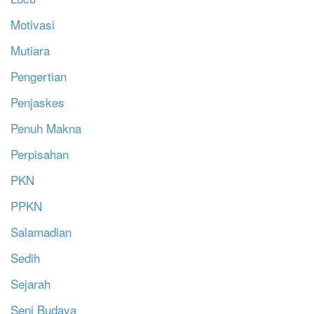
Motivasi
Mutiara
Pengertian
Penjaskes
Penuh Makna
Perpisahan
PKN
PPKN
Salamadian
Sedih
Sejarah
Seni Budaya