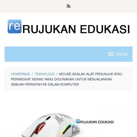
Skip
to
content
MENU
HOMEPAGE
/
TEKNOLOGI
/
MOUSE ADALAH ALAT PENUNJUK ATAU
PERANGKAT KERAS YANG DIGUNAKAN UNTUK MENJALANKAN
SEBUAH PERINTAH KE DALAM KOMPUTER