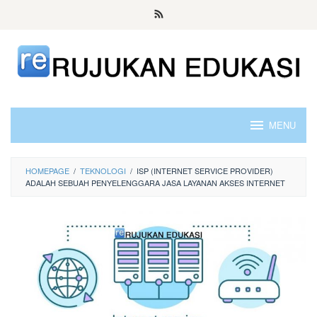
Skip
to
content
MENU
HOMEPAGE
/
TEKNOLOGI
/
ISP (INTERNET SERVICE PROVIDER)
ADALAH SEBUAH PENYELENGGARA JASA LAYANAN AKSES INTERNET