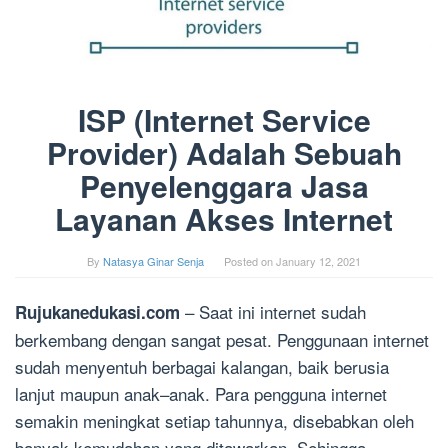
ISP (Internet Service
Provider) Adalah Sebuah
Penyelenggara Jasa
Layanan Akses Internet
By
Natasya Ginar Senja
Posted on
January 12, 2021
– Saat ini internet sudah
Rujukanedukasi.com
berkembang dengan sangat pesat. Penggunaan internet
sudah menyentuh berbagai kalangan, baik berusia
lanjut maupun anak–anak. Para pengguna internet
semakin meningkat setiap tahunnya, disebabkan oleh
banyak kemudahan yang ditawarkan. Sehingga,