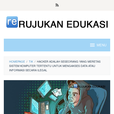
Skip
to
content
MENU
HOMEPAGE
/
TIK
/
HACKER ADALAH SESEORANG YANG MERETAS
SISTEM KOMPUTER TERTENTU UNTUK MENGAKSES DATA ATAU
INFORMASI SECARA ILEGAL