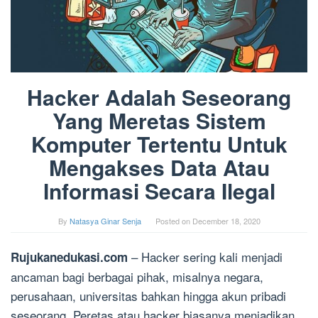
Hacker Adalah Seseorang
Yang Meretas Sistem
Komputer Tertentu Untuk
Mengakses Data Atau
Informasi Secara Ilegal
By
Natasya Ginar Senja
Posted on
December 18, 2020
– Hacker sering kali menjadi
Rujukanedukasi.com
ancaman bagi berbagai pihak, misalnya negara,
perusahaan, universitas bahkan hingga akun pribadi
seseorang. Peretas atau hacker biasanya menjadikan