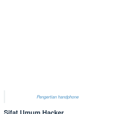
Pengertian handphone
Sifat Umum Hacker