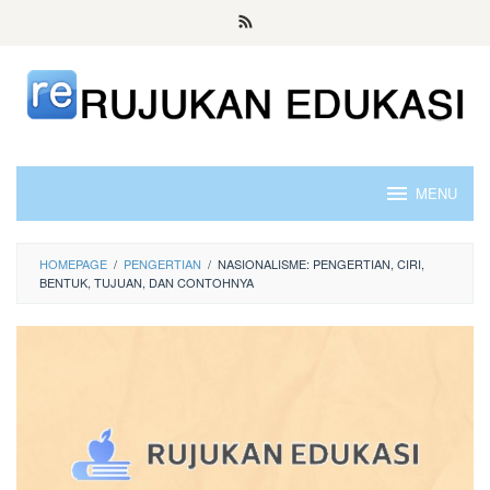
Skip
to
content
MENU
HOMEPAGE
/
PENGERTIAN
/
NASIONALISME: PENGERTIAN, CIRI,
BENTUK, TUJUAN, DAN CONTOHNYA